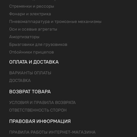
Стремянки и рессоры
Фонари и электрика
Пневомаппаратура и тромозные механизмы
Оси и осевые агрегаты
Амортизаторы
Брызговики для грузовиков
Отбойники прицепов
ОПЛАТА И ДОСТАВКА
ВАРИАНТЫ ОПЛАТЫ
ДОСТАВКА
ВОЗВРАТ ТОВАРА
УСЛОВИЯ И ПРАВИЛА ВОЗВРАТА
ОТВЕТСТВЕННОСТЬ СТОРОН
ПРАВОВАЯ ИНФОРМАЦИЯ
ПРАВИЛА РАБОТЫ ИНТЕРНЕТ-МАГАЗИНА