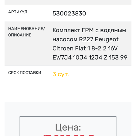
АРТИКУЛ
530023830
НАИМЕНОВАНИЕ/
Комплект ГРМ с водяным
ОПИСАНИЕ
насосом R227 Peugeot
Citroen Fiat 1 8-2 2 16V
EW7J4 10J4 12J4 Z 153 99
СРОК ПОСТАВКИ
3 сут.
Цена: