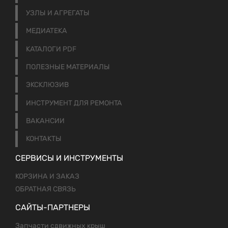
УЗЛЫ И АГРЕГАТЫ
МЕДИАТЕКА
КАТАЛОГИ PDF
ПОЛЕЗНЫЕ МАТЕРИАЛЫ
ЭКСКЛЮЗИВ
ИНСТРУМЕНТ ДЛЯ РЕМОНТА
ВАКАНСИИ
КОНТАКТЫ
СЕРВИСЫ И ИНСТРУМЕНТЫ
КОРЗИНА И ЗАКАЗ
ОБРАТНАЯ СВЯЗЬ
САЙТЫ-ПАРТНЕРЫ
Запчасти сдвижных крыш