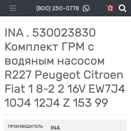
0
(800) 250-0778
INA . 530023830
Комплект ГРМ с
водяным насосом
R227 Peugeot Citroen
Fiat 1 8-2 2 16V EW7J4
10J4 12J4 Z 153 99
ПРОИЗВОДИТЕЛЬ
INA