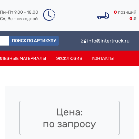
Пн-Пт 9.00 - 18.00
0
позиций
Сб, Вс - выходной
0
₽
info@intertruck.ru
ПОИСК ПО АРТИКУЛУ
ОЛЕЗНЫЕ МАТЕРИАЛЫ
ЭКСКЛЮЗИВ
КОНТАКТЫ
Цена:
по запросу