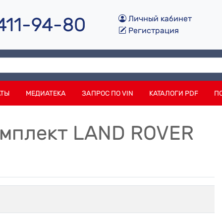
 411-94-80
Личный кабинет
Регистрация
АТЫ
МЕДИАТЕКА
ЗАПРОС ПО VIN
КАТАЛОГИ PDF
П
комплект LAND ROVER