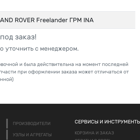
AND ROVER Freelander ГРМ INA
под заказ!
о уточнить с менеджером.
овочной и была действительна на момент последней
апчасти при оформлении заказа может отличаться от
нной)
СЕРВИСЫ И ИНСТРУМЕНТ
ПРОИЗВОДИТЕЛИ
КОРЗИНА И ЗАКАЗ
УЗЛЫ И АГРЕГАТЫ