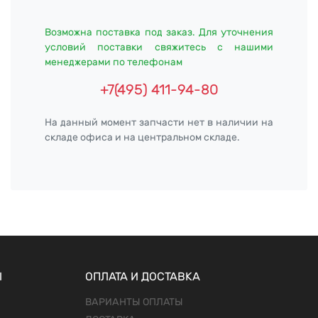
Возможна поставка под заказ. Для уточнения
условий поставки свяжитесь с нашими
менеджерами по телефонам
+7(495) 411-94-80
На данный момент запчасти нет в наличии на
складе офиса и на центральном складе.
Ы
ОПЛАТА И ДОСТАВКА
ВАРИАНТЫ ОПЛАТЫ