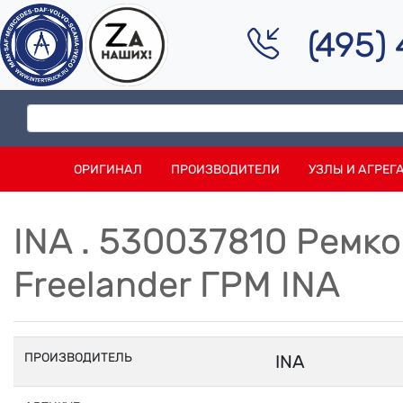
(495)
ОРИГИНАЛ
ПРОИЗВОДИТЕЛИ
УЗЛЫ И АГРЕГ
INA . 530037810 Рем
Freelander ГРМ INA
ПРОИЗВОДИТЕЛЬ
INA