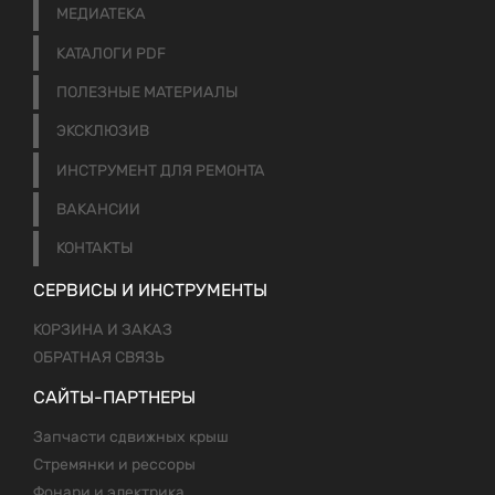
МЕДИАТЕКА
КАТАЛОГИ PDF
ПОЛЕЗНЫЕ МАТЕРИАЛЫ
ЭКСКЛЮЗИВ
ИНСТРУМЕНТ ДЛЯ РЕМОНТА
ВАКАНСИИ
КОНТАКТЫ
СЕРВИСЫ И ИНСТРУМЕНТЫ
КОРЗИНА И ЗАКАЗ
ОБРАТНАЯ СВЯЗЬ
САЙТЫ-ПАРТНЕРЫ
Запчасти сдвижных крыш
Стремянки и рессоры
Фонари и электрика