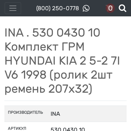
0
(800) 250-0778
INA . 530 0430 10
Комплект ГРМ
HYUNDAI KIA 2 5-2 7I
V6 1998 (ролик 2шт
ремень 207x32)
ПРОИЗВОДИТЕЛЬ
INA
АРТИКУЛ
530 0430 10