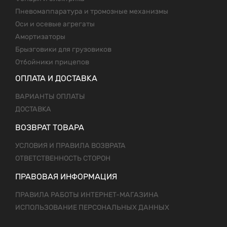
Пневомаппаратура и тромозные механизмы
Оси и осевые агрегаты
Амортизаторы
Брызговики для грузовиков
Отбойники прицепов
ОПЛАТА И ДОСТАВКА
ВАРИАНТЫ ОПЛАТЫ
ДОСТАВКА
ВОЗВРАТ ТОВАРА
УСЛОВИЯ И ПРАВИЛА ВОЗВРАТА
ОТВЕТСТВЕННОСТЬ СТОРОН
ПРАВОВАЯ ИНФОРМАЦИЯ
ПРАВИЛА РАБОТЫ ИНТЕРНЕТ-МАГАЗИНА
ИСПОЛЬЗОВАНИЕ ПЕРСОНАЛЬНЫХ ДАННЫХ