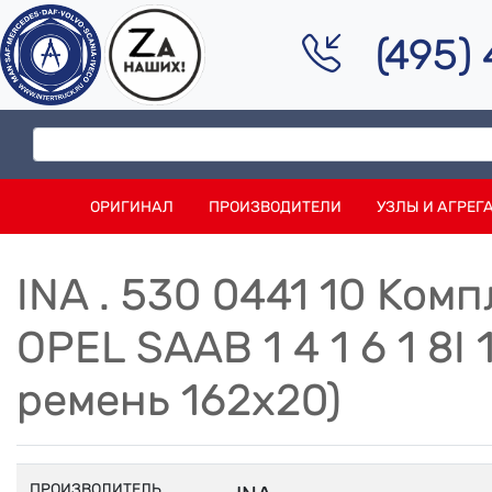
(495)
ОРИГИНАЛ
ПРОИЗВОДИТЕЛИ
УЗЛЫ И АГРЕГ
INA . 530 0441 10 Ко
OPEL SAAB 1 4 1 6 1 8I
ремень 162x20)
ПРОИЗВОДИТЕЛЬ