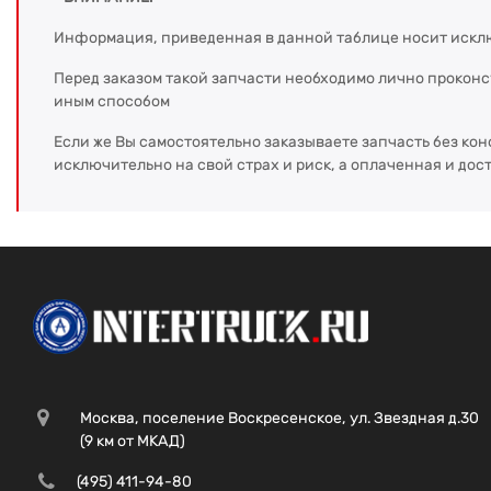
Информация, приведенная в данной таблице носит искл
Перед заказом такой запчасти необходимо лично прокон
иным способом
Если же Вы самостоятельно заказываете запчасть без кон
исключительно на свой страх и риск, а оплаченная и дос
Москва, поселение Воскресенское, ул. Звездная д.30
(9 км от МКАД)
(495) 411-94-80