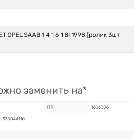
 OPEL SAAB 1 4 1 6 1 8I 1998 (ролик 3шт
жно заменить на*
ITR
1606306
530044110