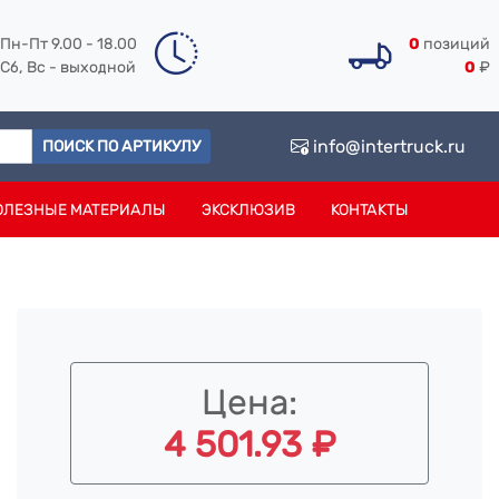
Пн-Пт 9.00 - 18.00
0
позиций
Сб, Вс - выходной
0
₽
info@intertruck.ru
ПОИСК ПО АРТИКУЛУ
ОЛЕЗНЫЕ МАТЕРИАЛЫ
ЭКСКЛЮЗИВ
КОНТАКТЫ
Цена:
4 501.93 ₽