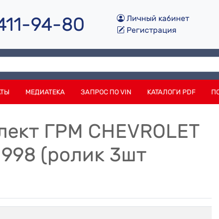
 411-94-80
Личный кабинет
Регистрация
АТЫ
МЕДИАТЕКА
ЗАПРОС ПО VIN
КАТАЛОГИ PDF
П
мплект ГРМ CHEVROLET
 1998 (ролик 3шт