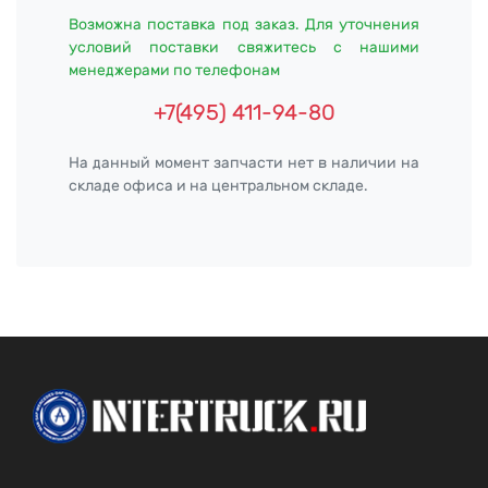
Возможна поставка под заказ. Для уточнения
условий поставки свяжитесь с нашими
менеджерами по телефонам
+7(495) 411-94-80
На данный момент запчасти нет в наличии на
складе офиса и на центральном складе.