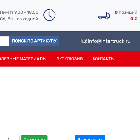
Пн-Пт 9.00 - 18.00
0
позиций
Сб, Вс - выходной
0
₽
info@intertruck.ru
ПОИСК ПО АРТИКУЛУ
ОЛЕЗНЫЕ МАТЕРИАЛЫ
ЭКСКЛЮЗИВ
КОНТАКТЫ
В один клик