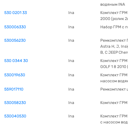
водяным INA
530 0201 33
Ina
Комплект ГРМ 
2000 (ролик 2
530006330
Ina
Набор ГРМ с 
530056230
Ina
Ремкомплект 
Astra H, J, Ins
B, C JEEP Cher
530 0344 30
Ina
Комплект ГРМ
GOLF 1 8 2010 
530019630
Ina
Комплект ГРМ 
насосом водя
559017110
Ina
Ремкомплект 
530058230
Ina
Комплект ГРМ
530040530
Ina
Комплект ГРМ 
с насосом во